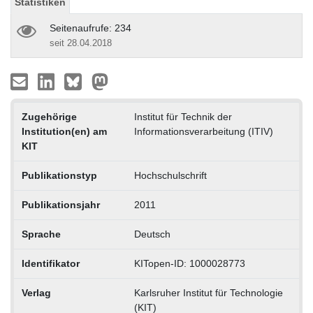
Statistiken
Seitenaufrufe: 234
seit 28.04.2018
Zugehörige
Institut für Technik der
Institution(en) am
Informationsverarbeitung (ITIV)
KIT
Publikationstyp
Hochschulschrift
Publikationsjahr
2011
Sprache
Deutsch
Identifikator
KITopen-ID: 1000028773
Verlag
Karlsruher Institut für Technologie
(KIT)