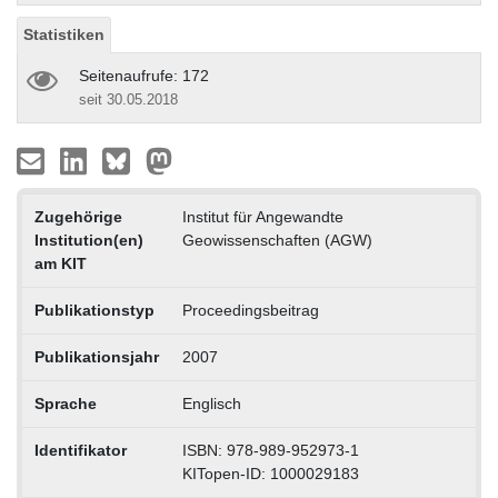
Statistiken
Seitenaufrufe: 172
seit 30.05.2018
Zugehörige
Institut für Angewandte
Institution(en)
Geowissenschaften (AGW)
am KIT
Publikationstyp
Proceedingsbeitrag
Publikationsjahr
2007
Sprache
Englisch
Identifikator
ISBN: 978-989-952973-1
KITopen-ID: 1000029183