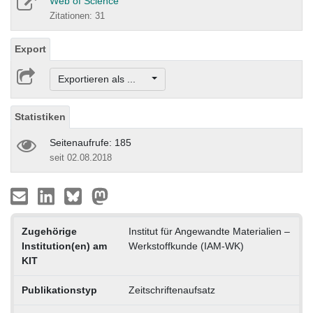
Web of Science
Zitationen: 31
Export
Exportieren als ...
Statistiken
Seitenaufrufe: 185
seit 02.08.2018
Zugehörige
Institut für Angewandte Materialien –
Institution(en) am
Werkstoffkunde (IAM-WK)
KIT
Publikationstyp
Zeitschriftenaufsatz