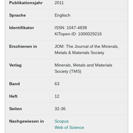
Publikationsjahr
2011
Sprache
Englisch
Identifikator
ISSN: 1047-4838
KITopen-ID: 1000029216
Erschienen in
JOM: The Journal of the Minerals,
Metals & Materials Society
Verlag
Minerals, Metals and Materials
Society (TMS)
Band
63
Heft
12
Seiten
32-36
Nachgewiesen in
Scopus
Web of Science