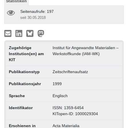
Statistiken
Seitenaufrufe: 197
seit 30.05.2018
Zugehörige
Institut für Angewandte Materialien –
Institution(en) am
Werkstoffkunde (IAM-WK)
KIT
Publikationstyp
Zeitschriftenaufsatz
Publikationsjahr
1999
Sprache
Englisch
Identifikator
ISSN: 1359-6454
KITopen-ID: 1000029304
Erschienen in
Acta Materialia