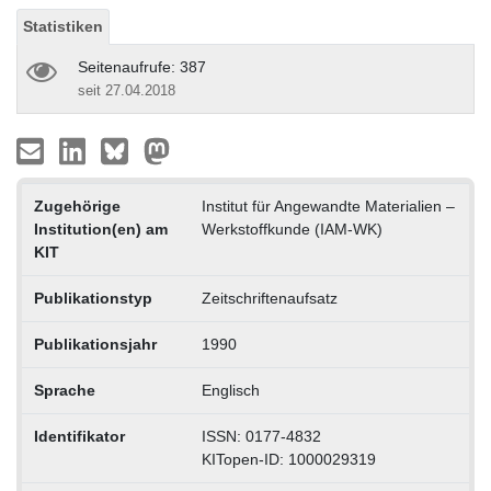
Statistiken
Seitenaufrufe: 387
seit 27.04.2018
Zugehörige
Institut für Angewandte Materialien –
Institution(en) am
Werkstoffkunde (IAM-WK)
KIT
Publikationstyp
Zeitschriftenaufsatz
Publikationsjahr
1990
Sprache
Englisch
Identifikator
ISSN: 0177-4832
KITopen-ID: 1000029319