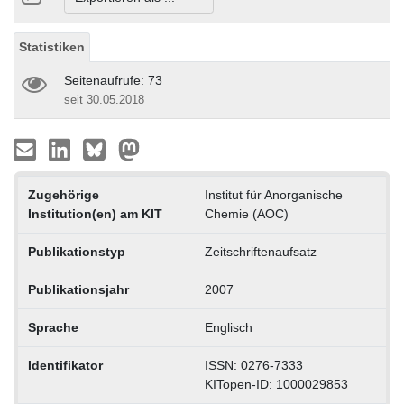
Statistiken
Seitenaufrufe: 73
seit 30.05.2018
Zugehörige
Institut für Anorganische
Institution(en) am KIT
Chemie (AOC)
Publikationstyp
Zeitschriftenaufsatz
Publikationsjahr
2007
Sprache
Englisch
Identifikator
ISSN: 0276-7333
KITopen-ID: 1000029853