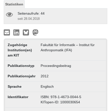
Statistiken
Seitenaufrufe: 44
seit 28.04.2018
Zugehörige
Fakultät für Informatik – Institut für
Institution(en)
Anthropomatik (IFA)
am KIT
Publikationstyp
Proceedingsbeitrag
Publikationsjahr
2012
Sprache
Englisch
Identifikator
ISBN: 978-1-4673-0044-5
KITopen-ID: 1000030654