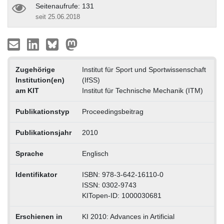
Seitenaufrufe: 131
seit 25.06.2018
Zugehörige
Institut für Sport und Sportwissenschaft
Institution(en)
(IfSS)
am KIT
Institut für Technische Mechanik (ITM)
Publikationstyp
Proceedingsbeitrag
Publikationsjahr
2010
Sprache
Englisch
Identifikator
ISBN: 978-3-642-16110-0
ISSN: 0302-9743
KITopen-ID: 1000030681
Erschienen in
KI 2010: Advances in Artificial