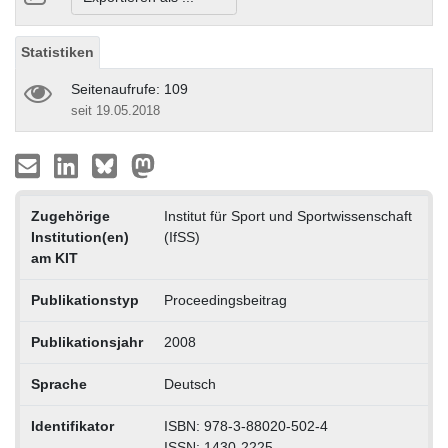
Statistiken
Seitenaufrufe: 109
seit 19.05.2018
Zugehörige
Institut für Sport und Sportwissenschaft
Institution(en)
(IfSS)
am KIT
Publikationstyp
Proceedingsbeitrag
Publikationsjahr
2008
Sprache
Deutsch
Identifikator
ISBN: 978-3-88020-502-4
ISSN: 1430-2225