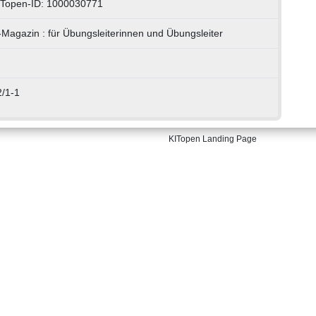
ITopen-ID: 1000030771
Magazin : für Übungsleiterinnen und Übungsleiter
2/1-1
KITopen Landing Page