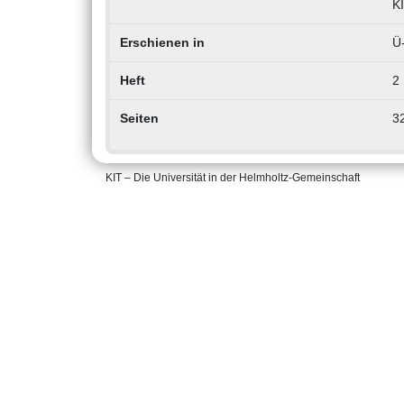
K
Erschienen in
Ü-
Heft
2
Seiten
3
KIT – Die Universität in der Helmholtz-Gemeinschaft