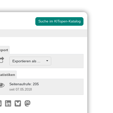
Suche im KITopen-Katalog
xport
Exportieren als ...
tatistiken
Seitenaufrufe: 205
seit 07.05.2018