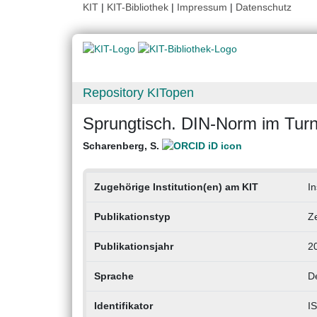
KIT
|
KIT-Bibliothek
|
Impressum
|
Datenschutz
Repository KITopen
Sprungtisch. DIN-Norm im Tur
Scharenberg, S.
Zugehörige Institution(en) am KIT
In
Publikationstyp
Ze
Publikationsjahr
2
Sprache
D
Identifikator
I