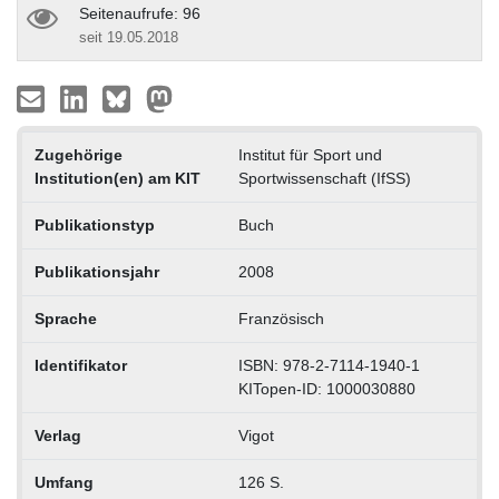
Seitenaufrufe: 96
seit 19.05.2018
Zugehörige
Institut für Sport und
Institution(en) am KIT
Sportwissenschaft (IfSS)
Publikationstyp
Buch
Publikationsjahr
2008
Sprache
Französisch
Identifikator
ISBN: 978-2-7114-1940-1
KITopen-ID: 1000030880
Verlag
Vigot
Umfang
126 S.