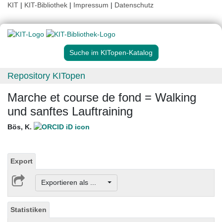
KIT
|
KIT-Bibliothek
|
Impressum
|
Datenschutz
Suche im KITopen-Katalog
Repository KITopen
Marche et course de fond = Walking
und sanftes Lauftraining
Bös, K.
Export
Exportieren als ...
Statistiken