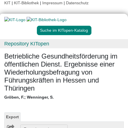
KIT
|
KIT-Bibliothek
|
Impressum
|
Datenschutz
Suche im KITopen-Katalog
Repository KITopen
Betriebliche Gesundheitsförderung im
öffentlichen Dienst. Ergebnisse einer
Wiederholungsbefragung von
Führungskräften in Hessen und
Thüringen
Gröben, F.
;
Wenninger, S.
Export