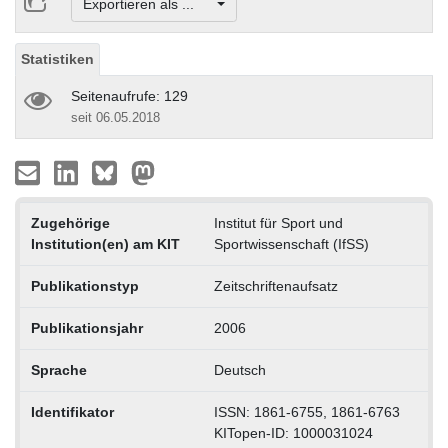
Exportieren als ...
Statistiken
Seitenaufrufe: 129
seit 06.05.2018
Zugehörige
Institut für Sport und
Institution(en) am KIT
Sportwissenschaft (IfSS)
Publikationstyp
Zeitschriftenaufsatz
Publikationsjahr
2006
Sprache
Deutsch
Identifikator
ISSN: 1861-6755, 1861-6763
KITopen-ID: 1000031024