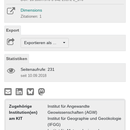
Dimensions
Zitationen: 1
Export
Exportieren als ...
Statistiken
Seitenaufrufe: 231
seit 10.09.2018
Zugehörige
Institut für Angewandte
Institution(en)
Geowissenschaften (AGW)
am KIT
Institut für Geographie und Geoökologie
(IFGG)