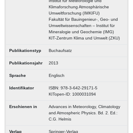
Institut für Meteorologie und
Klimaforschung Atmosphärische
Umweltforschung (IMKIFU)
Fakultät für Bauingenieur-, Geo- und
Umweltwissenschaften – Institut für
Mineralogie und Geochemie (IMG)
KIT-Zentrum Klima und Umwelt (ZKU)
Publikationstyp
Buchaufsatz
Publikationsjahr
2013
Sprache
Englisch
Identifikator
ISBN: 978-3-642-29171-5
KITopen-ID: 1000031094
Erschienen in
Advances in Meteorology, Climatology
and Atmospheric Physics. Bd. 2. Ed.:
C.G. Helmis
Verlag
Springer-Verlag