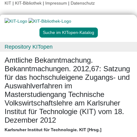
KIT
|
KIT-Bibliothek
|
Impressum
|
Datenschutz
Suche im KITopen-Katalog
Repository KITopen
Amtliche Bekanntmachung.
Bekanntmachungen. 2012,67: Satzung
für das hochschuleigene Zugangs- und
Auswahlverfahren im
Masterstudiengang Technische
Volkswirtschaftslehre am Karlsruher
Institut für Technologie (KIT) vom 18.
Dezember 2012
Karlsruher Institut für Technologie. KIT [Hrsg.]