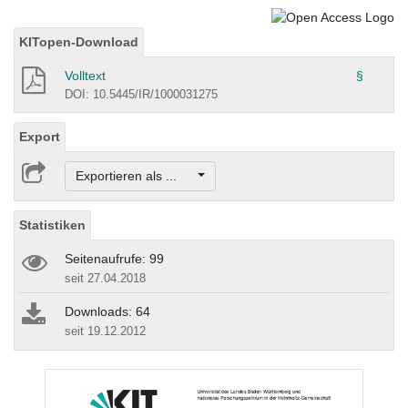
KITopen-Download
Volltext
§
DOI: 10.5445/IR/1000031275
Export
Exportieren als ...
Statistiken
Seitenaufrufe: 99
seit 27.04.2018
Downloads: 64
seit 19.12.2012