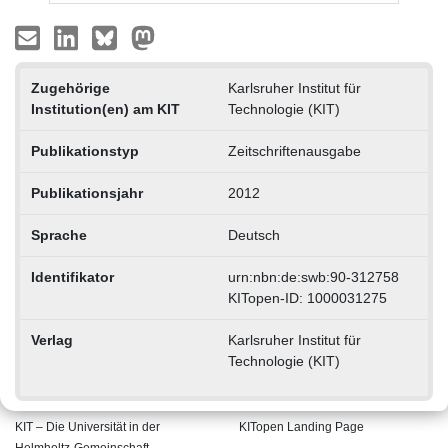
Zugehörige
Karlsruher Institut für
Institution(en) am KIT
Technologie (KIT)
Publikationstyp
Zeitschriftenausgabe
Publikationsjahr
2012
Sprache
Deutsch
Identifikator
urn:nbn:de:swb:90-312758
KITopen-ID: 1000031275
Verlag
Karlsruher Institut für
Technologie (KIT)
KIT – Die Universität in der
KITopen Landing Page
Helmholtz-Gemeinschaft