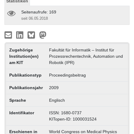
Statistiken
Seitenaufrufe: 169
seit 06.05.2018
Zugehörige
Fakultät für Informatik – Institut für
Institution(en)
Prozessrechentechnik, Automation und
am KIT
Robotik (IPR)
Publikationstyp
Proceedingsbeitrag
Publikationsjahr
2009
Sprache
Englisch
Identifikator
ISSN: 1680-0737
KITopen-ID: 1000031524
Erschienen in
World Congress on Medical Physics