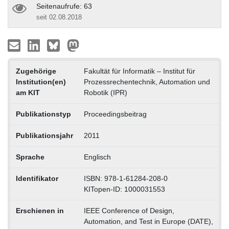
Seitenaufrufe: 63
seit 02.08.2018
Zugehörige
Fakultät für Informatik – Institut für
Institution(en)
Prozessrechentechnik, Automation und
am KIT
Robotik (IPR)
Publikationstyp
Proceedingsbeitrag
Publikationsjahr
2011
Sprache
Englisch
Identifikator
ISBN: 978-1-61284-208-0
KITopen-ID: 1000031553
Erschienen in
IEEE Conference of Design,
Automation, and Test in Europe (DATE),