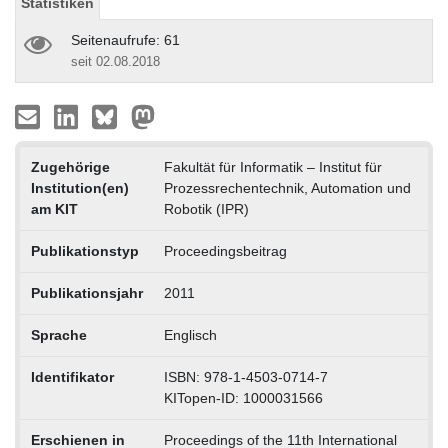
Statistiken
Seitenaufrufe: 61
seit 02.08.2018
Zugehörige
Fakultät für Informatik – Institut für
Institution(en)
Prozessrechentechnik, Automation und
am KIT
Robotik (IPR)
Publikationstyp
Proceedingsbeitrag
Publikationsjahr
2011
Sprache
Englisch
Identifikator
ISBN: 978-1-4503-0714-7
KITopen-ID: 1000031566
Erschienen in
Proceedings of the 11th International