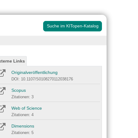
Suche im KITopen-Katalog
xterne Links
Originalveröffentlichung
DOI: 10.1107/S0108270112038176
Scopus
Zitationen: 3
Web of Science
Zitationen: 4
Dimensions
Zitationen: 5