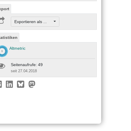
xport
Exportieren als ...
tatistiken
Altmetric
Seitenaufrufe: 49
seit 27.04.2018