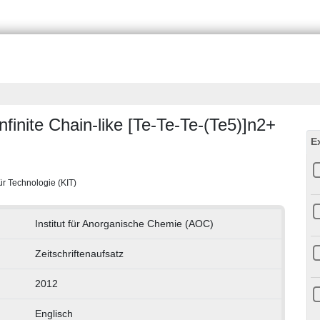
finite Chain-like [Te-Te-Te-(Te5)]n2+
E
für Technologie (KIT)
Institut für Anorganische Chemie (AOC)
Zeitschriftenaufsatz
2012
Englisch