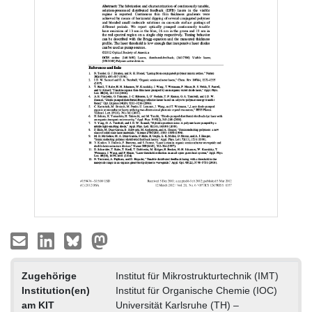
Zugehörige
Institut für Mikrostrukturtechnik (IMT)
Institution(en)
Institut für Organische Chemie (IOC)
am KIT
Universität Karlsruhe (TH) –