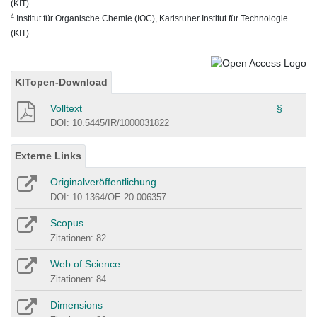
(KIT)
4
Institut für Organische Chemie (IOC), Karlsruher Institut für Technologie
(KIT)
KITopen-Download
Volltext
§
DOI: 10.5445/IR/1000031822
Externe Links
Originalveröffentlichung
DOI: 10.1364/OE.20.006357
Scopus
Zitationen: 82
Web of Science
Zitationen: 84
Dimensions