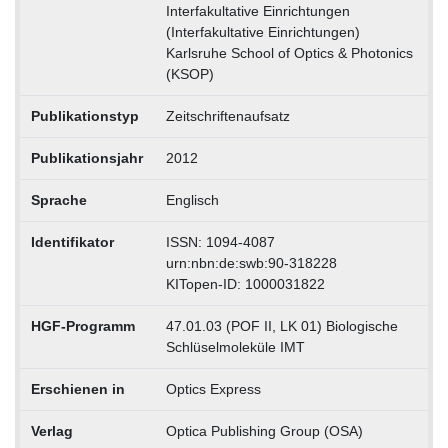
Interfakultative Einrichtungen
(Interfakultative Einrichtungen)
Karlsruhe School of Optics & Photonics
(KSOP)
Publikationstyp
Zeitschriftenaufsatz
Publikationsjahr
2012
Sprache
Englisch
Identifikator
ISSN: 1094-4087
urn:nbn:de:swb:90-318228
KITopen-ID: 1000031822
HGF-Programm
47.01.03 (POF II, LK 01) Biologische
Schlüselmoleküle IMT
Erschienen in
Optics Express
Verlag
Optica Publishing Group (OSA)