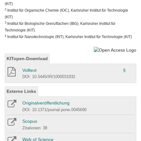
(KIT)
2
Institut für Organische Chemie (IOC), Karlsruher Institut für Technologie
(KIT)
3
Institut für Biologische Grenzflächen (IBG), Karlsruher Institut für
Technologie (KIT)
4
Institut für Nanotechnologie (INT), Karlsruher Institut für Technologie (KIT)
KITopen-Download
Volltext
§
DOI: 10.5445/IR/1000031932
Externe Links
Originalveröffentlichung
DOI: 10.1371/journal.pone.0045690
Scopus
Zitationen: 38
Web of Science