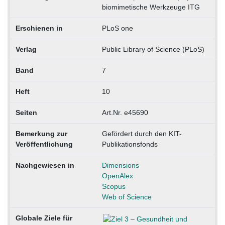
biomimetische Werkzeuge ITG
Erschienen in
PLoS one
Verlag
Public Library of Science (PLoS)
Band
7
Heft
10
Seiten
Art.Nr. e45690
Bemerkung zur
Gefördert durch den KIT-
Veröffentlichung
Publikationsfonds
Nachgewiesen in
Dimensions
OpenAlex
Scopus
Web of Science
Globale Ziele für