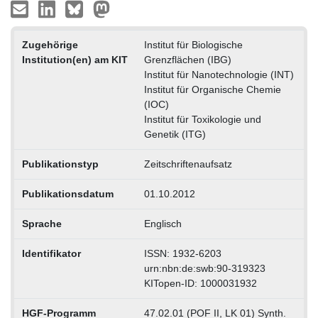
Zugehörige
Institut für Biologische
Institution(en) am KIT
Grenzflächen (IBG)
Institut für Nanotechnologie (INT)
Institut für Organische Chemie
(IOC)
Institut für Toxikologie und
Genetik (ITG)
Publikationstyp
Zeitschriftenaufsatz
Publikationsdatum
01.10.2012
Sprache
Englisch
Identifikator
ISSN: 1932-6203
urn:nbn:de:swb:90-319323
KITopen-ID: 1000031932
HGF-Programm
47.02.01 (POF II, LK 01) Synth.