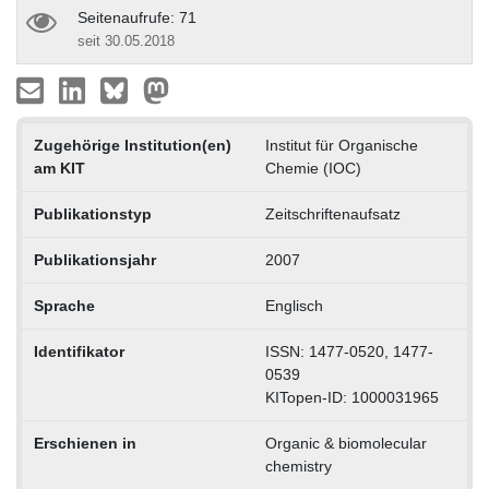
Seitenaufrufe: 71
seit 30.05.2018
Zugehörige Institution(en)
Institut für Organische
am KIT
Chemie (IOC)
Publikationstyp
Zeitschriftenaufsatz
Publikationsjahr
2007
Sprache
Englisch
Identifikator
ISSN: 1477-0520, 1477-
0539
KITopen-ID: 1000031965
Erschienen in
Organic & biomolecular
chemistry