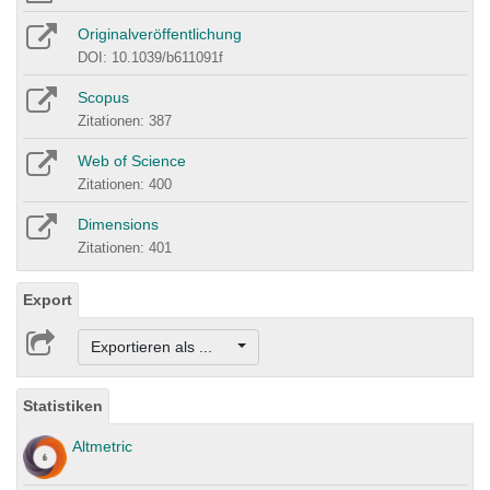
Originalveröffentlichung
DOI: 10.1039/b611091f
Scopus
Zitationen: 387
Web of Science
Zitationen: 400
Dimensions
Zitationen: 401
Export
Exportieren als ...
Statistiken
Altmetric