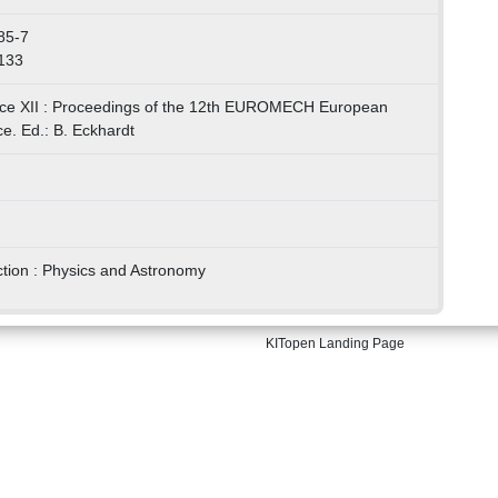
85-7
133
nce XII : Proceedings of the 12th EUROMECH European
e. Ed.: B. Eckhardt
tion : Physics and Astronomy
KITopen Landing Page