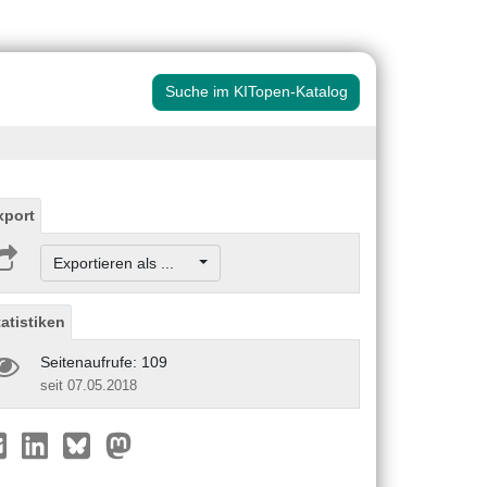
Suche im KITopen-Katalog
xport
Exportieren als ...
tatistiken
Seitenaufrufe: 109
seit 07.05.2018