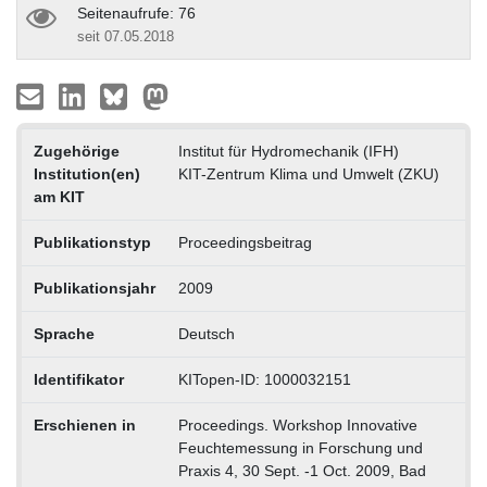
Seitenaufrufe: 76
seit 07.05.2018
Zugehörige
Institut für Hydromechanik (IFH)
Institution(en)
KIT-Zentrum Klima und Umwelt (ZKU)
am KIT
Publikationstyp
Proceedingsbeitrag
Publikationsjahr
2009
Sprache
Deutsch
Identifikator
KITopen-ID: 1000032151
Erschienen in
Proceedings. Workshop Innovative
Feuchtemessung in Forschung und
Praxis 4, 30 Sept. -1 Oct. 2009, Bad