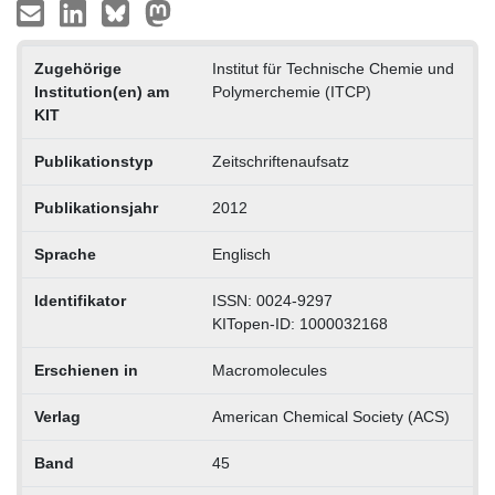
Zugehörige
Institut für Technische Chemie und
Institution(en) am
Polymerchemie (ITCP)
KIT
Publikationstyp
Zeitschriftenaufsatz
Publikationsjahr
2012
Sprache
Englisch
Identifikator
ISSN: 0024-9297
KITopen-ID: 1000032168
Erschienen in
Macromolecules
Verlag
American Chemical Society (ACS)
Band
45