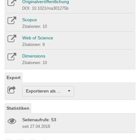
Originalveröffentlichung
DOI: 10.1021/ma301275b
Scopus
Zitationen: 10
Web of Science
Zitationen: 9
Dimensions
Zitationen: 10
Export
Exportieren als ...
Statistiken
Seitenaufrufe: 53
seit 27.04.2018