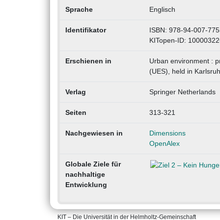
Sprache
Englisch
Identifikator
ISBN: 978-94-007-775
KITopen-ID: 1000032
Erschienen in
Urban environment : p
(UES), held in Karlsr
Verlag
Springer Netherlands
Seiten
313-321
Nachgewiesen in
Dimensions
OpenAlex
Globale Ziele für
nachhaltige
Entwicklung
KIT – Die Universität in der Helmholtz-Gemeinschaft