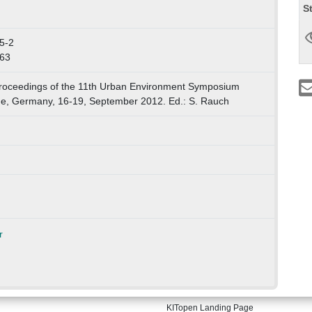
S
5-2
263
roceedings of the 11th Urban Environment Symposium
uhe, Germany, 16-19, September 2012. Ed.: S. Rauch
KITopen Landing Page