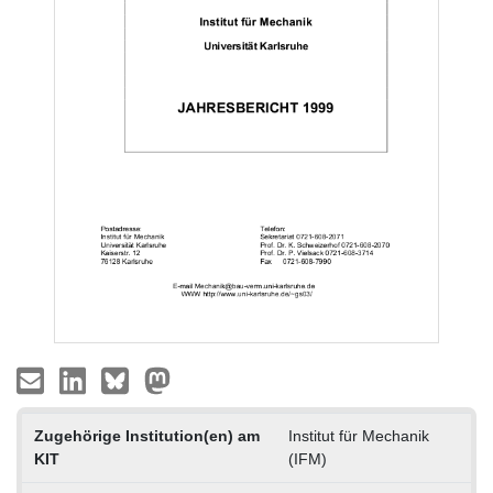
Zugehörige Institution(en) am
Institut für Mechanik
KIT
(IFM)