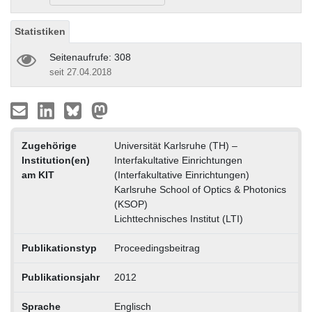
Statistiken
Seitenaufrufe: 308
seit 27.04.2018
Zugehörige
Universität Karlsruhe (TH) –
Institution(en)
Interfakultative Einrichtungen
am KIT
(Interfakultative Einrichtungen)
Karlsruhe School of Optics & Photonics
(KSOP)
Lichttechnisches Institut (LTI)
Publikationstyp
Proceedingsbeitrag
Publikationsjahr
2012
Sprache
Englisch