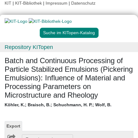
KIT
|
KIT-Bibliothek
|
Impressum
|
Datenschutz
Suche im KITopen-Katalog
Repository KITopen
Batch and Continuous Processing of
Particle Stabilized Emulsions (Pickering
Emulsions): Influence of Material and
Processing Parameters on
Microstructure and Rheology
Köhler, K.
;
Braisch, B.
;
Schuchmann, H. P.
;
Wolf, B.
Export