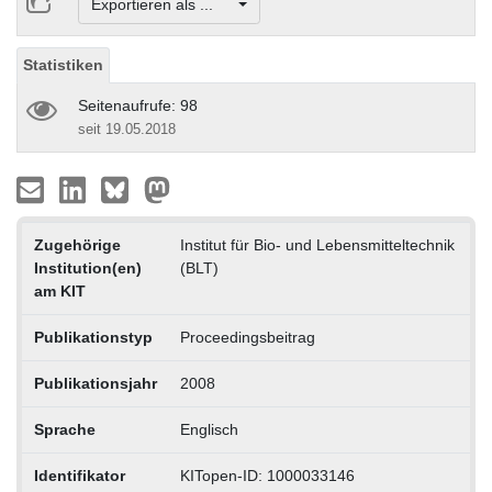
Exportieren als ...
Statistiken
Seitenaufrufe: 98
seit 19.05.2018
Zugehörige
Institut für Bio- und Lebensmitteltechnik
Institution(en)
(BLT)
am KIT
Publikationstyp
Proceedingsbeitrag
Publikationsjahr
2008
Sprache
Englisch
Identifikator
KITopen-ID: 1000033146