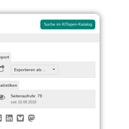
Suche im KITopen-Katalog
xport
Exportieren als ...
tatistiken
Seitenaufrufe: 79
seit 10.09.2018