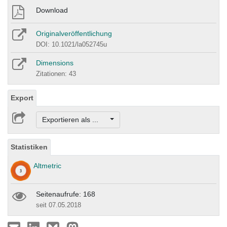
Download
Originalveröffentlichung
DOI: 10.1021/la052745u
Dimensions
Zitationen: 43
Export
Exportieren als ...
Statistiken
Altmetric
Seitenaufrufe: 168
seit 07.05.2018