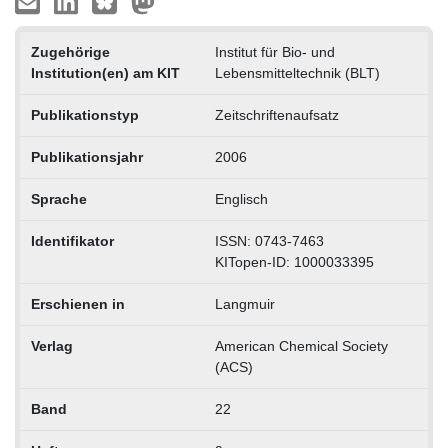
Zugehörige
Institut für Bio- und
Institution(en) am KIT
Lebensmitteltechnik (BLT)
Publikationstyp
Zeitschriftenaufsatz
Publikationsjahr
2006
Sprache
Englisch
Identifikator
ISSN: 0743-7463
KITopen-ID: 1000033395
Erschienen in
Langmuir
Verlag
American Chemical Society
(ACS)
Band
22