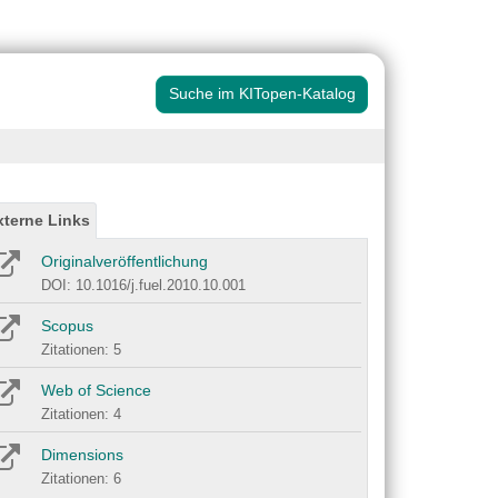
Suche im KITopen-Katalog
xterne Links
Originalveröffentlichung
DOI: 10.1016/j.fuel.2010.10.001
Scopus
Zitationen: 5
Web of Science
Zitationen: 4
Dimensions
Zitationen: 6