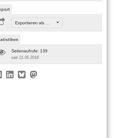
xport
Exportieren als ...
tatistiken
Seitenaufrufe: 139
seit 21.05.2018