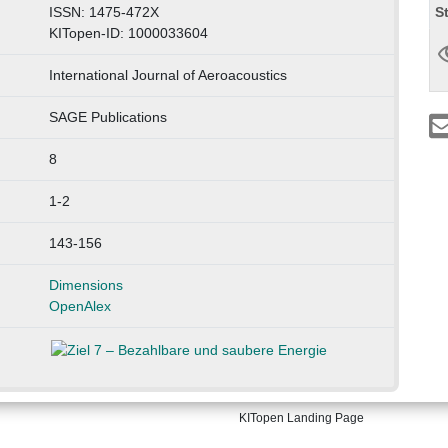
S
ISSN: 1475-472X
KITopen-ID: 1000033604
International Journal of Aeroacoustics
SAGE Publications
8
1-2
143-156
Dimensions
OpenAlex
KITopen Landing Page