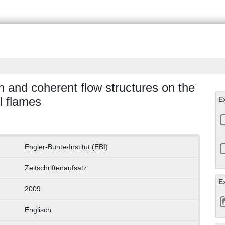
on and coherent flow structures on the
l flames
E
Engler-Bunte-Institut (EBI)
Zeitschriftenaufsatz
E
2009
Englisch