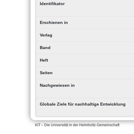
Identifikator
Erschienen in
Verlag
Band
Heft
Seiten
Nachgewiesen in
Globale Ziele für nachhaltige Entwicklung
KIT – Die Universität in der Helmholtz-Gemeinschaft