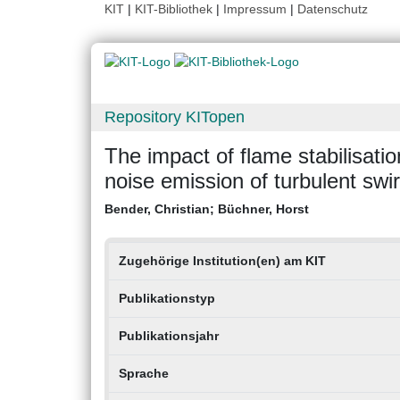
KIT
|
KIT-Bibliothek
|
Impressum
|
Datenschutz
Repository KITopen
The impact of flame stabilisati
noise emission of turbulent swir
Bender, Christian
;
Büchner, Horst
Zugehörige Institution(en) am KIT
Publikationstyp
Publikationsjahr
Sprache