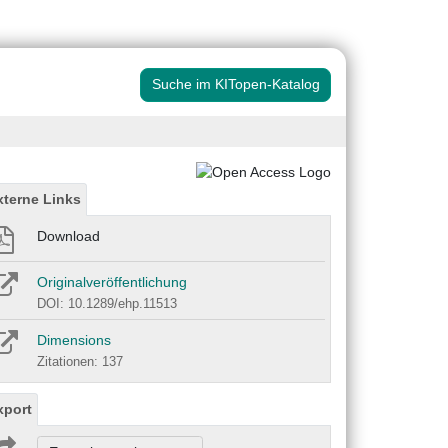
Suche im KITopen-Katalog
xterne Links
Download
Originalveröffentlichung
DOI: 10.1289/ehp.11513
Dimensions
Zitationen: 137
xport