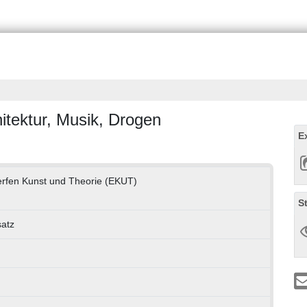
itektur, Musik, Drogen
E
werfen Kunst und Theorie (EKUT)
S
satz