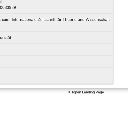
3
00033989
eim. Internationale Zeitschrift für Theorie und Wissenschaft
rsität
KITopen Landing Page