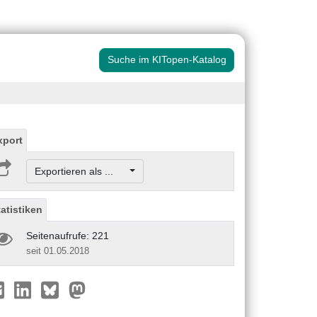
Suche im KITopen-Katalog
xport
Exportieren als ...
tatistiken
Seitenaufrufe: 221
seit 01.05.2018