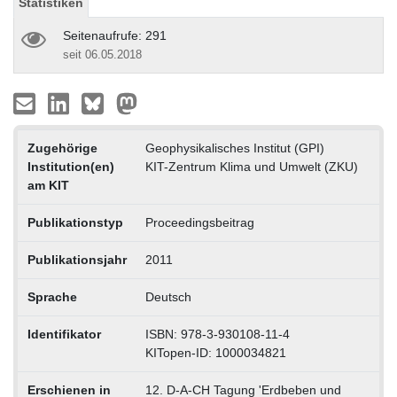
Statistiken
Seitenaufrufe: 291
seit 06.05.2018
Zugehörige
Geophysikalisches Institut (GPI)
Institution(en)
KIT-Zentrum Klima und Umwelt (ZKU)
am KIT
Publikationstyp
Proceedingsbeitrag
Publikationsjahr
2011
Sprache
Deutsch
Identifikator
ISBN: 978-3-930108-11-4
KITopen-ID: 1000034821
Erschienen in
12. D-A-CH Tagung 'Erdbeben und