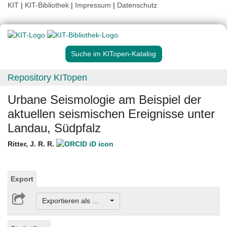
KIT
|
KIT-Bibliothek
|
Impressum
|
Datenschutz
Suche im KITopen-Katalog
Repository KITopen
Urbane Seismologie am Beispiel der
aktuellen seismischen Ereignisse unter
Landau, Südpfalz
Ritter, J. R. R.
Export
Exportieren als ...