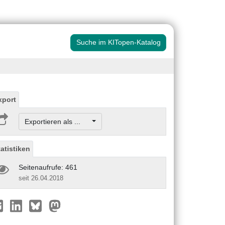
Suche im KITopen-Katalog
xport
Exportieren als ...
tatistiken
Seitenaufrufe: 461
seit 26.04.2018