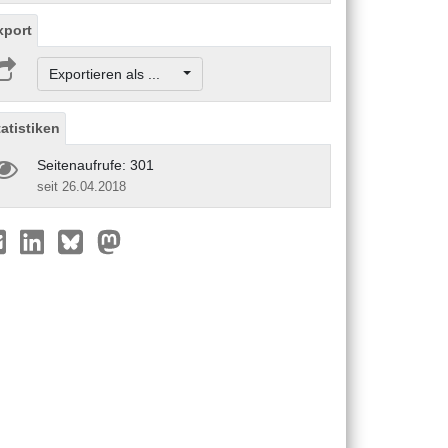
xport
Exportieren als ...
tatistiken
Seitenaufrufe: 301
seit 26.04.2018