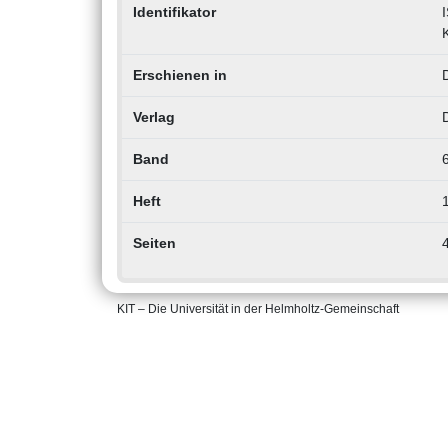
Identifikator
Erschienen in
D
Verlag
Band
Heft
Seiten
KIT – Die Universität in der Helmholtz-Gemeinschaft