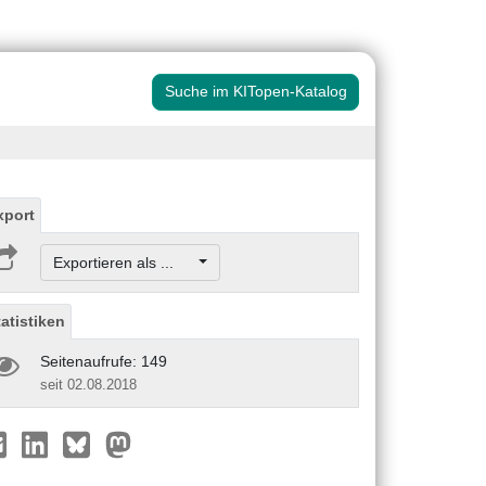
Suche im KITopen-Katalog
xport
Exportieren als ...
tatistiken
Seitenaufrufe: 149
seit 02.08.2018