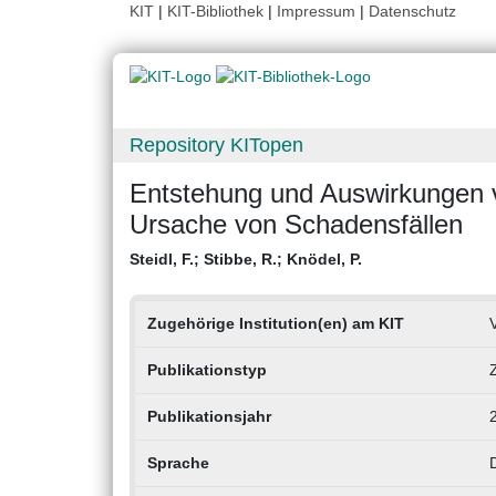
KIT
|
KIT-Bibliothek
|
Impressum
|
Datenschutz
Repository KITopen
Entstehung und Auswirkungen 
Ursache von Schadensfällen
Steidl, F.
;
Stibbe, R.
;
Knödel, P.
Zugehörige Institution(en) am KIT
V
Publikationstyp
Z
Publikationsjahr
Sprache