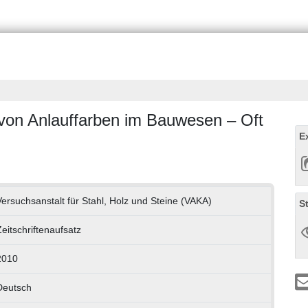
von Anlauffarben im Bauwesen – Oft
E
ersuchsanstalt für Stahl, Holz und Steine (VAKA)
S
eitschriftenaufsatz
2010
Deutsch