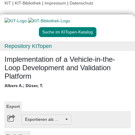
KIT
|
KIT-Bibliothek
|
Impressum
|
Datenschutz
Suche im KITopen-Katalog
Repository KITopen
Implementation of a Vehicle-in-the-
Loop Development and Validation
Platform
Albers A.
;
Düser, T.
Export
Exportieren als ...