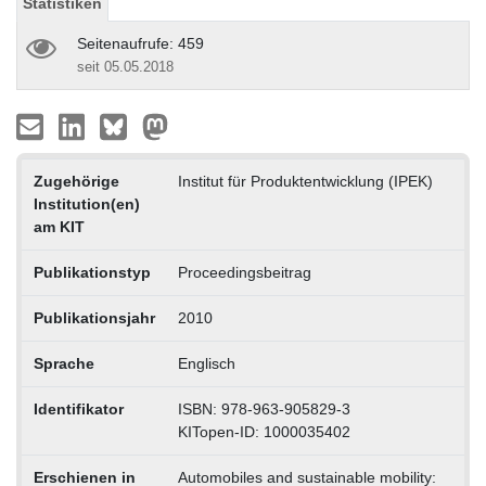
Statistiken
Seitenaufrufe: 459
seit 05.05.2018
Zugehörige
Institut für Produktentwicklung (IPEK)
Institution(en)
am KIT
Publikationstyp
Proceedingsbeitrag
Publikationsjahr
2010
Sprache
Englisch
Identifikator
ISBN: 978-963-905829-3
KITopen-ID: 1000035402
Erschienen in
Automobiles and sustainable mobility: