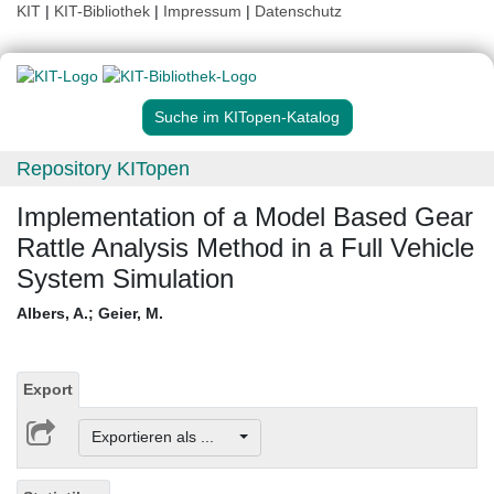
KIT
|
KIT-Bibliothek
|
Impressum
|
Datenschutz
Suche im KITopen-Katalog
Repository KITopen
Implementation of a Model Based Gear
Rattle Analysis Method in a Full Vehicle
System Simulation
Albers, A.
;
Geier, M.
Export
Exportieren als ...