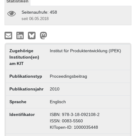
Statistiken
Seitenaufrufe: 458
seit 06.05.2018
Zugehörige
Institut für Produktentwicklung (IPEK)
Institution(en)
am KIT
Publikationstyp
Proceedingsbeitrag
Publikationsjahr
2010
Sprache
Englisch
Identifikator
ISBN: 978-3-18-092108-2
ISSN: 0083-5560
KITopen-ID: 1000035448