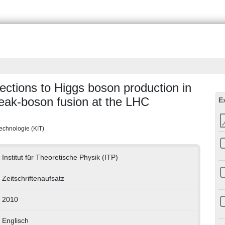
ections to Higgs boson production in
weak-boson fusion at the LHC
E
 Technologie (KIT)
Institut für Theoretische Physik (ITP)
Zeitschriftenaufsatz
2010
Englisch