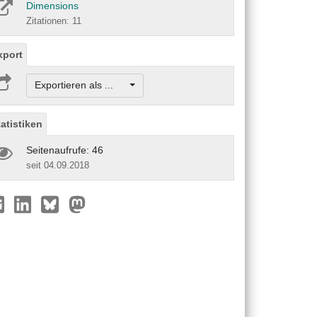
Dimensions
Zitationen: 11
xport
Exportieren als ...
tatistiken
Seitenaufrufe: 46
seit 04.09.2018