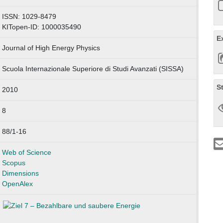
ISSN: 1029-8479
KITopen-ID: 1000035490
E
Journal of High Energy Physics
Scuola Internazionale Superiore di Studi Avanzati (SISSA)
S
2010
8
88/1-16
Web of Science
Scopus
Dimensions
OpenAlex