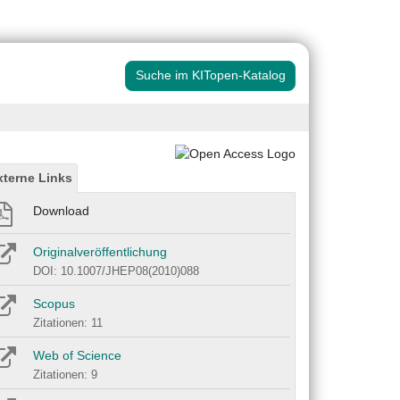
Suche im KITopen-Katalog
xterne Links
Download
Originalveröffentlichung
DOI: 10.1007/JHEP08(2010)088
Scopus
Zitationen: 11
Web of Science
Zitationen: 9