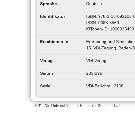
Sprache
Deutsch
Identifikator
ISBN: 978-3-18-092106-
ISSN: 0083-5560
KITopen-ID: 1000035499
Erschienen in
Erprobung und Simulation
15. VDI-Tagung, Baden-B
Verlag
VDI Verlag
Seiten
283-296
Serie
VDI-Berichte ; 2106
KIT – Die Universität in der Helmholtz-Gemeinschaft