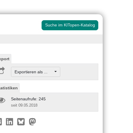
Suche im KITopen-Katalog
xport
Exportieren als ...
tatistiken
Seitenaufrufe: 245
seit 09.05.2018