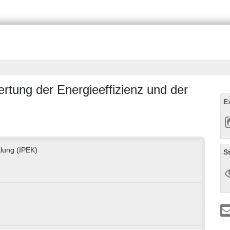
rtung der Energieeffizienz und der
E
klung (IPEK)
S