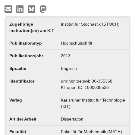
Zugehörige
Institut für Stochastik (STOCH)
Institution(en) am KIT
Publikationstyp
Hochschulschrift
Publikationsjahr
2013
Sprache
Englisch
Identifikator
urn:nbn:de:swb:90-355368
KITopen-ID: 1000035536
Verlag
Karlsruher Institut für Technologie
(KIT)
Art der Arbeit
Dissertation
Fakultät
Fakultät für Mathematik (MATH)