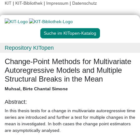
KIT
|
KIT-Bibliothek
|
Impressum
|
Datenschutz
Suche im KITopen-Katalog
Repository KITopen
Change-Point Methods for Multivariate
Autoregressive Models and Multiple
Structural Breaks in the Mean
Muhsal, Birte Chantal Simone
Abstract:
In this thesis tests for a change in multivariate autoregressive time
series are introduced and further a test for multiple changes in the
mean is investigated. In both cases the change point estimators
are asymptotically analysed.