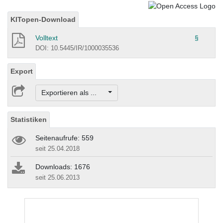
KITopen-Download
Volltext
§
DOI: 10.5445/IR/1000035536
Export
Exportieren als ...
Statistiken
Seitenaufrufe: 559
seit 25.04.2018
Downloads: 1676
seit 25.06.2013