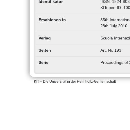
Identifikator
ISSN: 1824-803
KITopen-ID: 10
Erschienen in
35th Internatio
28th July 2010
Verlag
Scuola Internazi
Seiten
Art. Nr. 193
Serie
Proceedings of 
KIT – Die Universität in der Helmholtz-Gemeinschaft