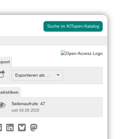
Suche im KITopen-Katalog
xport
Exportieren als ...
tatistiken
Seitenaufrufe: 47
seit 04.09.2018