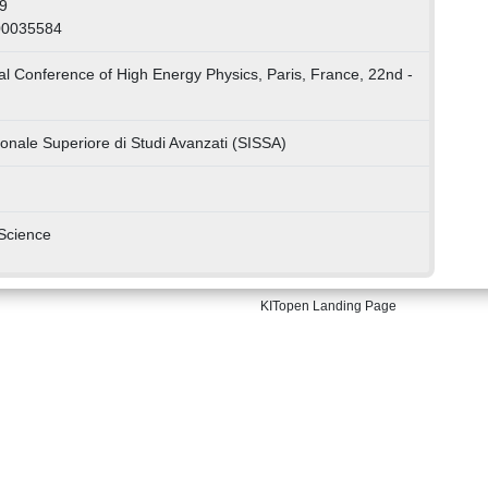
9
00035584
nal Conference of High Energy Physics, Paris, France, 22nd -
onale Superiore di Studi Avanzati (SISSA)
Science
KITopen Landing Page