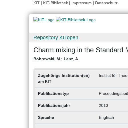
KIT
|
KIT-Bibliothek
|
Impressum
|
Datenschutz
Repository KITopen
Charm mixing in the Standard 
Bobrowski, M.
;
Lenz, A.
Zugehörige Institution(en)
Institut für The
am KIT
Publikationstyp
Proceedingsbeit
Publikationsjahr
2010
Sprache
Englisch