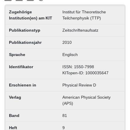
Zugehörige
Institut für Theoretische
Institution(en) am KIT
Teilchenphysik (TTP)
Publikationstyp
Zeitschriftenaufsatz
Publikationsjahr
2010
Sprache
Englisch
Identifikator
ISSN: 1550-7998
KITopen-ID: 1000035647
Erschienen in
Physical Review D
Verlag
American Physical Society
(APS)
Band
81
Heft
9