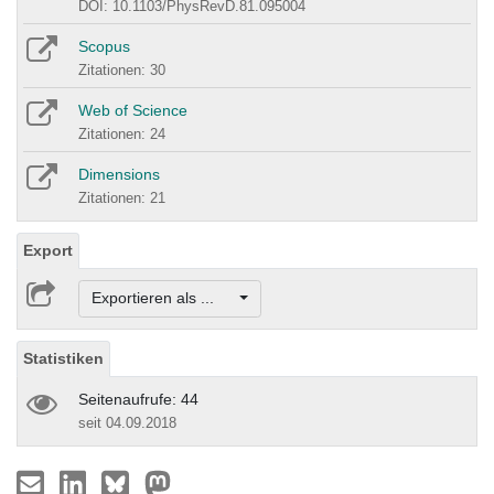
DOI: 10.1103/PhysRevD.81.095004
Scopus
Zitationen: 30
Web of Science
Zitationen: 24
Dimensions
Zitationen: 21
Export
Exportieren als ...
Statistiken
Seitenaufrufe: 44
seit 04.09.2018