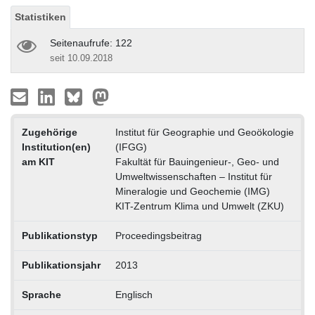
Statistiken
Seitenaufrufe: 122
seit 10.09.2018
Zugehörige
Institut für Geographie und Geoökologie
Institution(en)
(IFGG)
am KIT
Fakultät für Bauingenieur-, Geo- und
Umweltwissenschaften – Institut für
Mineralogie und Geochemie (IMG)
KIT-Zentrum Klima und Umwelt (ZKU)
Publikationstyp
Proceedingsbeitrag
Publikationsjahr
2013
Sprache
Englisch