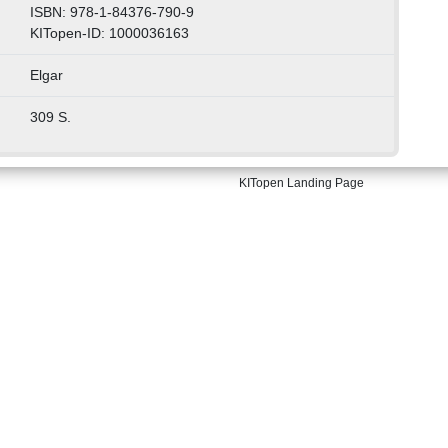
ISBN: 978-1-84376-790-9
KITopen-ID: 1000036163
Elgar
309 S.
KITopen Landing Page