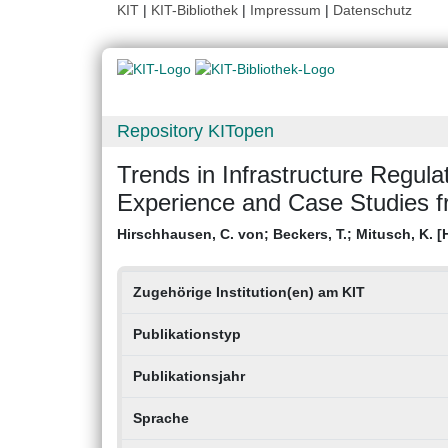
KIT
|
KIT-Bibliothek
|
Impressum
|
Datenschutz
Repository KITopen
Trends in Infrastructure Regulat
Experience and Case Studies 
Hirschhausen, C. von
;
Beckers, T.
;
Mitusch, K. [
Zugehörige Institution(en) am KIT
Publikationstyp
Publikationsjahr
Sprache