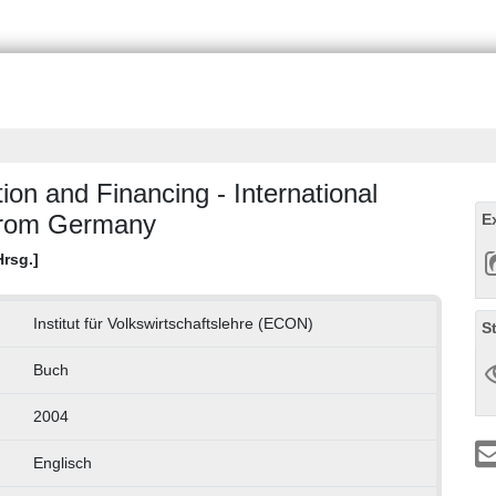
ion and Financing - International
from Germany
E
Hrsg.]
Institut für Volkswirtschaftslehre (ECON)
S
Buch
2004
Englisch