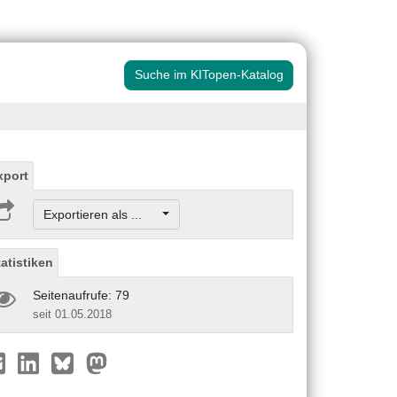
Suche im KITopen-Katalog
xport
Exportieren als ...
tatistiken
Seitenaufrufe: 79
seit 01.05.2018