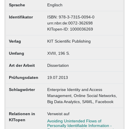
Sprache
Englisch
Identifikator
ISBN: 978-3-7315-0094-0
urn:nbn:de:0072-362698
KITopen-ID: 1000036269
Verlag
KIT Scientific Publishing
Umfang
XVIII, 196 S.
Art der Arbeit
Dissertation
Prüfungsdaten
19.07.2013
Schlagwörter
Enterprise Identity and Access
Management, Online Social Networks,
Big Data Analytics, SAML, Facebook
Relationen in
Verweist auf
KITopen
Avoiding Unintended Flows of
Personally Identifiable Information -