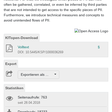
often be gathered, correlated, or even be inferred by third parties
that are not intended to get access to the specific pieces of PII.
Furthermore, we introduce technical measures and concepts to
avoid unintended flows of PII.
KITopen-Download
Volltext
§
DOI: 10.5445/KSP/1000036269
Export
Exportieren als ...
Statistiken
Seitenaufrufe: 763
seit 28.04.2018
Downloads: 18233