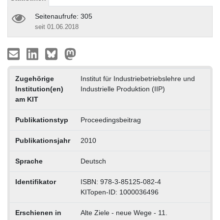
Seitenaufrufe: 305
seit 01.06.2018
Zugehörige
Institut für Industriebetriebslehre und
Institution(en)
Industrielle Produktion (IIP)
am KIT
Publikationstyp
Proceedingsbeitrag
Publikationsjahr
2010
Sprache
Deutsch
Identifikator
ISBN: 978-3-85125-082-4
KITopen-ID: 1000036496
Erschienen in
Alte Ziele - neue Wege - 11.