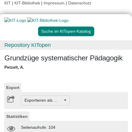
KIT
|
KIT-Bibliothek
|
Impressum
|
Datenschutz
Suche im KITopen-Katalog
Repository KITopen
Grundzüge systematischer Pädagogik
Petzelt, A.
Export
Exportieren als ...
Statistiken
Seitenaufrufe: 104