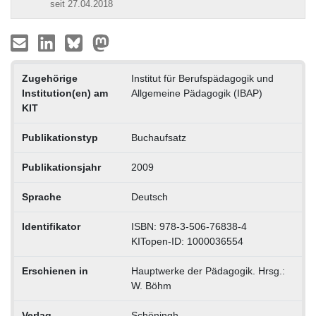
seit 27.04.2018
Zugehörige
Institut für Berufspädagogik und
Institution(en) am
Allgemeine Pädagogik (IBAP)
KIT
Publikationstyp
Buchaufsatz
Publikationsjahr
2009
Sprache
Deutsch
Identifikator
ISBN: 978-3-506-76838-4
KITopen-ID: 1000036554
Erschienen in
Hauptwerke der Pädagogik. Hrsg.:
W. Böhm
Verlag
Schöningh